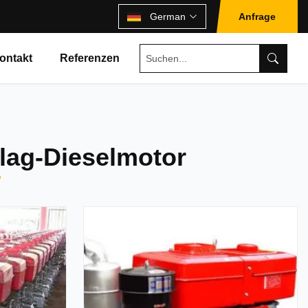
German
Anfrage
ontakt
Referenzen
hlag-Dieselmotor