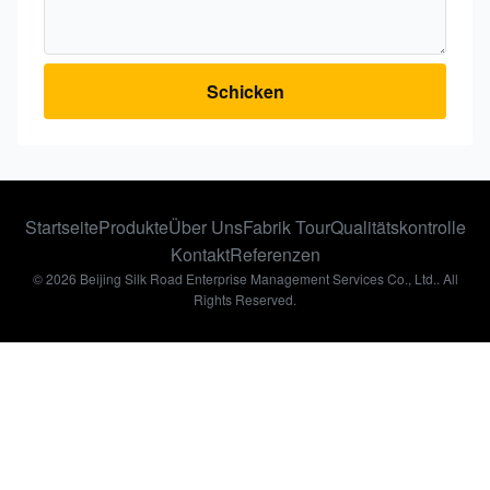
Schicken
Startseite
Produkte
Über Uns
Fabrik Tour
Qualitätskontrolle
Kontakt
Referenzen
© 2026 Beijing Silk Road Enterprise Management Services Co., Ltd.. All
Rights Reserved.