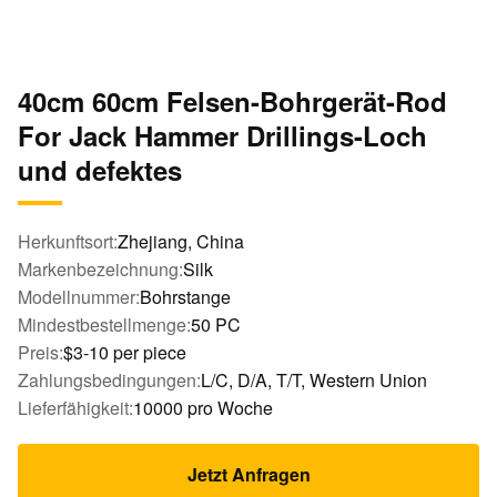
40cm 60cm Felsen-Bohrgerät-Rod
For Jack Hammer Drillings-Loch
und defektes
Herkunftsort:
Zhejiang, China
Markenbezeichnung:
Silk
Modellnummer:
Bohrstange
Mindestbestellmenge:
50 PC
Preis:
$3-10 per piece
Zahlungsbedingungen:
L/C, D/A, T/T, Western Union
Lieferfähigkeit:
10000 pro Woche
Jetzt Anfragen