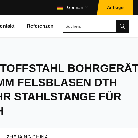
German
Anfrage
ontakt
Referenzen
TOFFSTAHL BOHRGERÄ
 MM FELSBLASEN DTH
R STAHLSTANGE FÜR
H
ZHEJAING CHINA