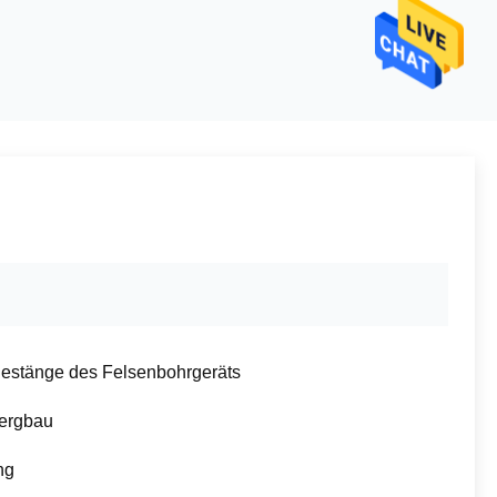
estänge des Felsenbohrgeräts
ergbau
ng