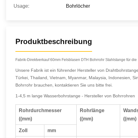
Usage:
Bohrlöcher
Produktbeschreibung
Fabrik-Direktverkauf 60mm Felsblasen DTH Bohrrohr Stahlstange für di
Unsere Fabrik ist ein führender Hersteller von Drahtbohrstan
Türkei, Thailand, Vietnam, Myanmar, Malaysia, Indonesien, Si
Bohrrohr brauchen, kontaktieren Sie uns bitte frei.
1-4,5 m lange Wasserbohrstange - Hersteller von Bohrrohren
Rohrdurchmesser
Rohrlänge
Wands
((mm)
((mm)
((mm)
Zoll
mm