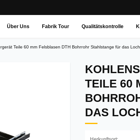
Über Uns
Fabrik Tour
Qualitätskontrolle
K
hrgerät Teile 60 mm Felsblasen DTH Bohrrohr Stahlstange für das Loch
KOHLENS
TEILE 60
BOHRROH
DAS LOC
Herkunftsort: