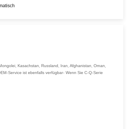
matisch
 Mongolei, Kasachstan, Russland, Iran, Afghanistan, Oman,
OEM-Service ist ebenfalls verfügbar- Wenn Sie C-Q-Serie