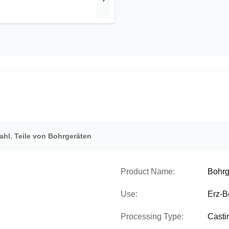
,
ahl
Teile von Bohrgeräten
Product Name:
Bohrg
Use:
Erz-B
Processing Type:
Casti