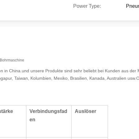
Power Type:
Pneu
e Bohrmaschine
gen in China.und unsere Produkte sind sehr beliebt bei Kunden aus der
ngapur, Taiwan, Kolumbien, Mexiko, Brasilien, Kanada, Australien usw.
tärke
Verbindungsfad
Auslöser
en