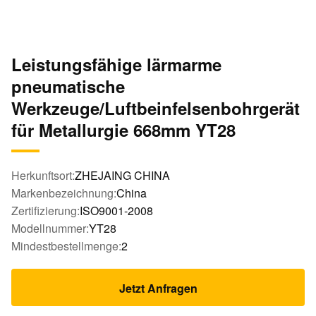
Leistungsfähige lärmarme
pneumatische
Werkzeuge/Luftbeinfelsenbohrgerät
für Metallurgie 668mm YT28
Herkunftsort:
ZHEJAING CHINA
Markenbezeichnung:
China
Zertifizierung:
ISO9001-2008
Modellnummer:
YT28
Mindestbestellmenge:
2
Jetzt Anfragen