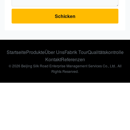
Schicken
Startseite
Produkte
Über Uns
Fabrik Tour
Qualitätskontrolle
Kontakt
Referenzen
© 2026 Beijing Silk Road Enterprise Management Services Co., Ltd.. All
Rights Reserved.