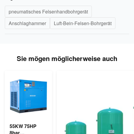
pneumatisches Felsenhandbohrgerät
Anschlaghammer
Luft-Bein-Felsen-Bohrgerät
Sie mögen möglicherweise auch
55KW 75HP
8bar