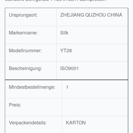
Ursprungsort:
ZHEJIANG QUZHOU CHINA
Markenname:
Silk
Modellnummer:
YT28
Bescheinigung:
ISO9001
Mindestbestellmenge:
1
Preis:
Verpackendetails:
KARTON