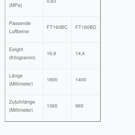
0,63
(MPa)
Passende
FT160BC
FT160BD
Luftbeine
Eeight
16,9
14,4
(Kilogramm)
Länge
1800
1400
(Millimeter)
Zufuhrlänge
1365
965
(Millimeter)