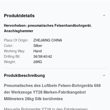
Produktdetails
Hervorheben:
pneumatisches Felsenhandbohrgerät
,
Anschlaghammer
Place Of Origin:
ZHEJAING CHINA
Color:
Silber
Working Way:
Hand
Drilling Bit:
36/38/40/42
Weight:
28KG
Produktbeschreibung
Pneumatisches des Luftbein Felsen-Bohrgeräts 668
der Werkzeuge YT28 Marken-Fabrikangebot
Millimeters 28kg Silk berühmtes
Manuelle Bohrgeräte YT28 in den Fabrikpreisen