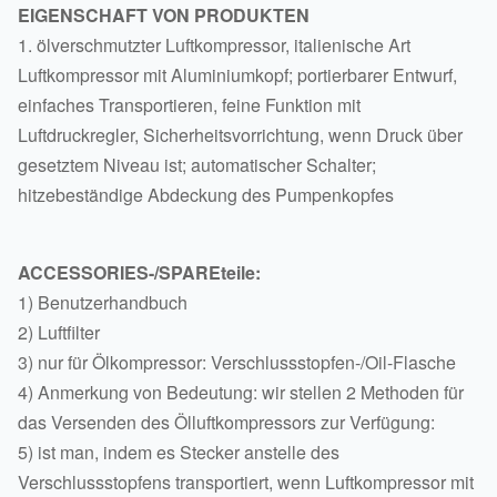
EIGENSCHAFT VON PRODUKTEN
1. ölverschmutzter Luftkompressor, italienische Art
Luftkompressor mit Aluminiumkopf; portierbarer Entwurf,
einfaches Transportieren, feine Funktion mit
Luftdruckregler, Sicherheitsvorrichtung, wenn Druck über
gesetztem Niveau ist; automatischer Schalter;
hitzebeständige Abdeckung des Pumpenkopfes
ACCESSORIES-/SPAREteile:
1) Benutzerhandbuch
2) Luftfilter
3) nur für Ölkompressor: Verschlussstopfen-/Oil-Flasche
4) Anmerkung von Bedeutung: wir stellen 2 Methoden für
das Versenden des Ölluftkompressors zur Verfügung:
5) ist man, indem es Stecker anstelle des
Verschlussstopfens transportiert, wenn Luftkompressor mit