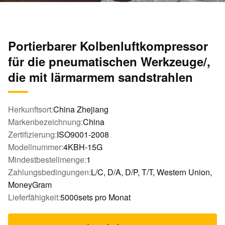
Portierbarer Kolbenluftkompressor
für die pneumatischen Werkzeuge/,
die mit lärmarmem sandstrahlen
Herkunftsort:
China Zhejiang
Markenbezeichnung:
China
Zertifizierung:
ISO9001-2008
Modellnummer:
4KBH-15G
Mindestbestellmenge:
1
Zahlungsbedingungen:
L/C, D/A, D/P, T/T, Western Union,
MoneyGram
Lieferfähigkeit:
5000sets pro Monat