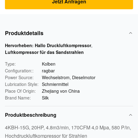
Jetzt Anfragen
Produktdetails
Hervorheben:
Hallo Druckluftkompressor
,
Luftkompressor für das Sandstrahlen
Type:
Kolben
Configuration::
ragbar
Power Source:
Wechselstrom, Dieselmotor
Lubrication Style:
Schmiermittel
Place Of Origin:
Zhejiang von China
Brand Name:
Silk
Produktbeschreibung
4KBH-15G, 20HP, 4.8m3/min, 170CFM 4,0 Mpa, 580 P/in,
Hochdruckluftkompressor für Strahlen