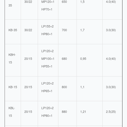
30/22
MP120×1
650
1,5
4.0(40)
35
HP70×1
LP155×2
KB-35
30/22
700
1,7
3.0(30)
HP80×1
LP120×2
KBH-
20/15
MP100×1
680
0,95
4.0(40)
15
HP55×1
LP120×2
KB-15
20/15
800
1,1
3.0(30)
HP65×1
KBL-
LP120×2
20/15
880
1,21
2.5(25)
15
HP80×1