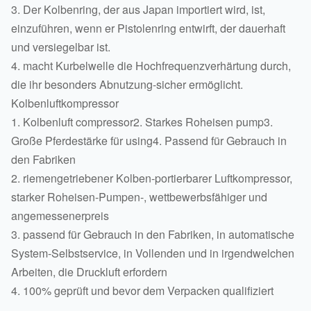
3. Der Kolbenring, der aus Japan importiert wird, ist,
einzuführen, wenn er Pistolenring entwirft, der dauerhaft
und versiegelbar ist.
4. macht Kurbelwelle die Hochfrequenzverhärtung durch,
die ihr besonders Abnutzung-sicher ermöglicht.
Kolbenluftkompressor
1. Kolbenluft compressor2. Starkes Roheisen pump3.
Große Pferdestärke für using4. Passend für Gebrauch in
den Fabriken
2. riemengetriebener Kolben-portierbarer Luftkompressor,
starker Roheisen-Pumpen-, wettbewerbsfähiger und
angemessenerpreis
3. passend für Gebrauch in den Fabriken, in automatische
System-Selbstservice, in Vollenden und in irgendwelchen
Arbeiten, die Druckluft erfordern
4. 100% geprüft und bevor dem Verpacken qualifiziert