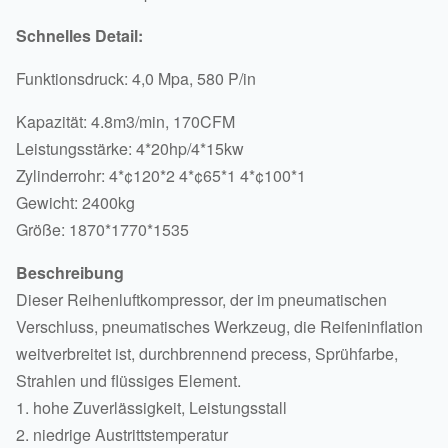
Schnelles Detail:
Funktionsdruck: 4,0 Mpa, 580 P/in
Kapazität: 4.8m3/min, 170CFM
Leistungsstärke: 4*20hp/4*15kw
Zylinderrohr: 4*¢120*2 4*¢65*1 4*¢100*1
Gewicht: 2400kg
Größe: 1870*1770*1535
Beschreibung
Dieser Reihenluftkompressor, der im pneumatischen
Verschluss, pneumatisches Werkzeug, die Reifeninflation
weitverbreitet ist, durchbrennend precess, Sprühfarbe,
Strahlen und flüssiges Element.
1. hohe Zuverlässigkeit, Leistungsstall
2. niedrige Austrittstemperatur