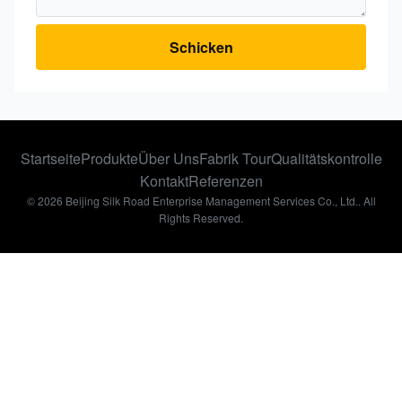
Schicken
Startseite
Produkte
Über Uns
Fabrik Tour
Qualitätskontrolle
Kontakt
Referenzen
© 2026 Beijing Silk Road Enterprise Management Services Co., Ltd.. All
Rights Reserved.