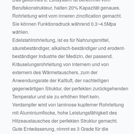
Berufskonstrukteur, halten 20% Kapazität genaues.
Rohrleitung wird vom inneren zincification gemacht.
Sie können Funktionsdruck während 0.3~4.5Mpa
wählen.
Edelstahlrohrleitung, ist es für Nahrungsmittel,
säurebeständiger, alkalisch-beständiger und erodent-
beständiger Industrie der Medizin, der passend.
Kräuselungsrohrleitung von internem und von
externem des Wärmetauschers, zum der
Anwendungsrate der Kaltluft, der nachteiligen
gegenwärtigen Struktur, der perfekten zurückgehenden
Temperatur und sie zu erhöhen friert kein.
Verdampfer wird von laminose kupferner Rohrleitung
mit Aluminiumflocke, hohe Leistungsfähigkeit des
Hitzeaustausches der perfekten Struktur gemacht.
Gute Entwässerung, nimmt es 3 Grade für die