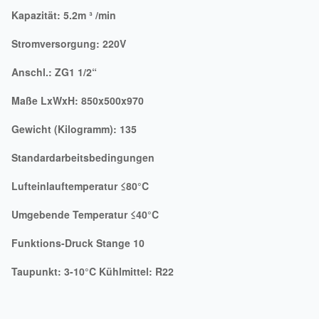
Kapazität: 5.2m ³ /min
Stromversorgung: 220V
Anschl.: ZG1 1/2“
Maße LxWxH: 850x500x970
Gewicht (Kilogramm): 135
Standardarbeitsbedingungen
Lufteinlauftemperatur ≤80°C
Umgebende Temperatur ≤40°C
Funktions-Druck Stange 10
Taupunkt: 3-10°C Kühlmittel: R22