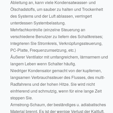
Ableitung an, kann viele Kondensatwasser- und
Ölschadstoffs, um sauber zu halten und Trockenheit
des Systems und der Luft ablassen, verringert
unterdessen Systembelastung.
Mehrfachkontrolle (einzelne Steuerung an
verschiedene Benutzer zu liefern des Schaltkreises;
integrieren Sie Stromkreis, Verknüpfungssteuerung,
PC-Platte, Frequenzumsetzung, etc.)
Äußerer Ventilator mit umfangreichem, lärmarmem und
langem Leben wenn Schalter häufig.
Niedriger Kondensator gemacht von der kupfernen,
langsamen Verbrauchssteuer des Flusses, des multi-
Radfahrens und der hohen Hitze. Sie wird nicht
einfrierend und schmutzig, wenn für eine lange Zeit
stoppen Sie.
Armstrong-Schaum, der beständiges u. adiabatisches
Material brennt. Es ist der wenige Verlust der Kaltluft.