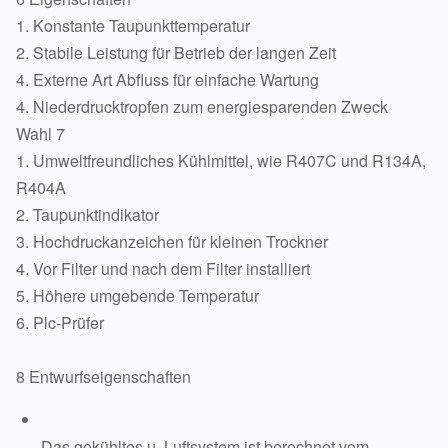
1. Konstante Taupunkttemperatur
2. Stabile Leistung für Betrieb der langen Zeit
4. Externe Art Abfluss für einfache Wartung
4. Niederdrucktropfen zum energiesparenden Zweck
Wahl 7
1. Umweltfreundliches Kühlmittel, wie R407C und R134A,
R404A
2. Taupunktindikator
3. Hochdruckanzeichen für kleinen Trockner
4. Vor Filter und nach dem Filter installiert
5. Höhere umgebende Temperatur
6. Plc-Prüfer
8 Entwurfseigenschaften
Das gekühltes u. Luftsystem ist berechnet vom