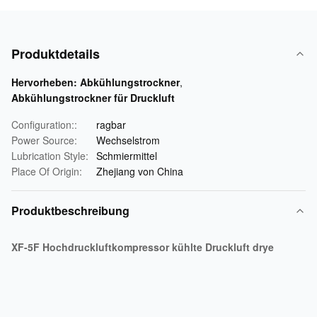
Produktdetails
Hervorheben:
Abkühlungstrockner
,
Abkühlungstrockner für Druckluft
Configuration::
ragbar
Power Source:
Wechselstrom
Lubrication Style:
Schmiermittel
Place Of Origin:
Zhejiang von China
Produktbeschreibung
XF-5F Hochdruckluftkompressor kühlte Druckluft drye