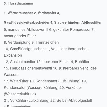
5. Flussdiagramm
1, Wärmetauscher 2, Verdampfer 3,
Gas/Flüssigkeitsabscheider 4, Stau-verhindern Abflussfilter
5, manuelles Abflussventil 6, gekühlter Kompressor 7,
ansaugender Filter
8, Verdampfung 9, Trennzeichen
10, Gas/Flüssigmischer 11, Ventil der thermischen
Expansion
12, Ansichtmonitor 13, trockener Filter 14, Behälter
15, Heißgassicherheitsventil 16, justierbares Ventil des
Wassers
17, WaterFilter 18, Kondensator (Luftkühlung) 19,
Kondensator (Wassererkühlung) 20, Vorkühler
(Wassererkühlung)
21, Vorkühler (Luftkühlung) 22, Selbst-Abtropfgestell
6 Eigenschaften