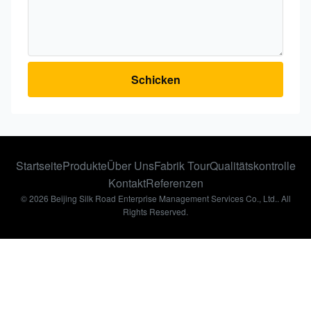
Schicken
Startseite
Produkte
Über Uns
Fabrik Tour
Qualitätskontrolle
Kontakt
Referenzen
© 2026 Beijing Silk Road Enterprise Management Services Co., Ltd.. All
Rights Reserved.