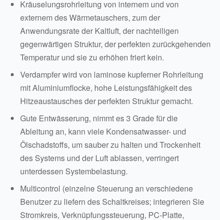
Kräuselungsrohrleitung von internem und von
externem des Wärmetauschers, zum der
Anwendungsrate der Kaltluft, der nachteiligen
gegenwärtigen Struktur, der perfekten zurückgehenden
Temperatur und sie zu erhöhen friert kein.
Verdampfer wird von laminose kupferner Rohrleitung
mit Aluminiumflocke, hohe Leistungsfähigkeit des
Hitzeaustausches der perfekten Struktur gemacht.
Gute Entwässerung, nimmt es 3 Grade für die
Ableitung an, kann viele Kondensatwasser- und
Ölschadstoffs, um sauber zu halten und Trockenheit
des Systems und der Luft ablassen, verringert
unterdessen Systembelastung.
Multicontrol (einzelne Steuerung an verschiedene
Benutzer zu liefern des Schaltkreises; integrieren Sie
Stromkreis, Verknüpfungssteuerung, PC-Platte,