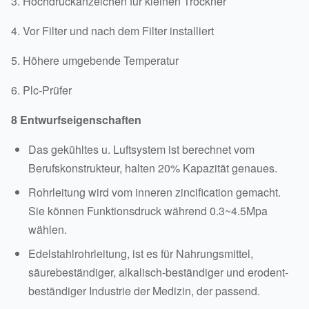
3. Hochdruckanzeichen für kleinen Trockner
4. Vor Filter und nach dem Filter installiert
5. Höhere umgebende Temperatur
6. Plc-Prüfer
8 Entwurfseigenschaften
Das gekühltes u. Luftsystem ist berechnet vom
Berufskonstrukteur, halten 20% Kapazität genaues.
Rohrleitung wird vom inneren zincification gemacht.
Sie können Funktionsdruck während 0.3~4.5Mpa
wählen.
Edelstahlrohrleitung, ist es für Nahrungsmittel,
säurebeständiger, alkalisch-beständiger und erodent-
beständiger Industrie der Medizin, der passend.