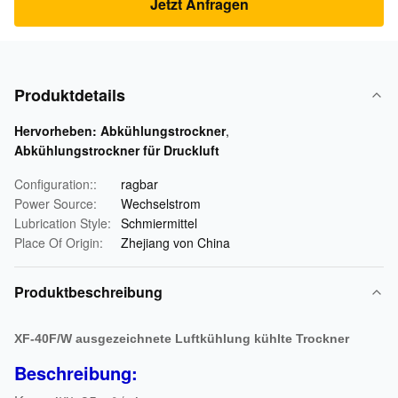
Jetzt Anfragen
Produktdetails
Hervorheben:
Abkühlungstrockner
,
Abkühlungstrockner für Druckluft
Configuration::
ragbar
Power Source:
Wechselstrom
Lubrication Style:
Schmiermittel
Place Of Origin:
Zhejiang von China
Produktbeschreibung
XF-40F/W ausgezeichnete Luftkühlung kühlte Trockner
Beschreibung: