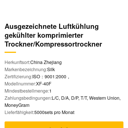
Ausgezeichnete Luftkühlung
gekühlter komprimierter
Trockner/Kompressortrockner
Herkunftsort:
China Zhejiang
Markenbezeichnung:
Silk
Zertifizierung:
ISO：9001:2000，
Modellnummer:
XF-40F
Mindestbestellmenge:
1
Zahlungsbedingungen:
L/C, D/A, D/P, T/T, Western Union,
MoneyGram
Lieferfähigkeit:
5000sets pro Monat