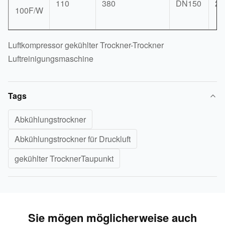
110
380
DN150
25
100F/W
Luftkompressor gekühlter Trockner-Trockner
Luftreinigungsmaschine
Tags
Abkühlungstrockner
Abkühlungstrockner für Druckluft
gekühlter TrocknerTaupunkt
Sie mögen möglicherweise auch