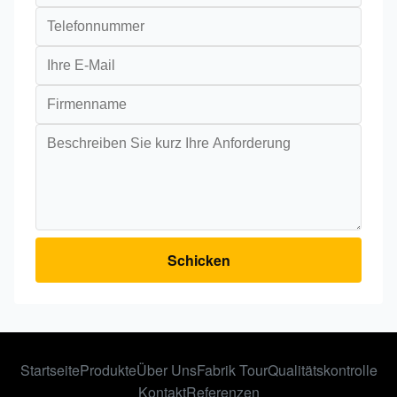
Schicken
Startseite
Produkte
Über Uns
Fabrik Tour
Qualitätskontrolle
Kontakt
Referenzen