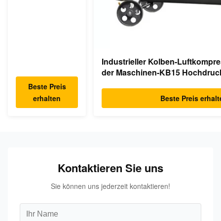
Industrieller Kolben-Luftkompr
der Maschinen-KB15 Hochdruc
Beste Preis
erhalten
Beste Preis erhal
Kontaktieren Sie uns
Sie können uns jederzeit kontaktieren!