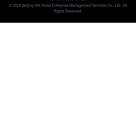
© 2026 Beijing Silk Road Enterprise Management Services Co., Ltd.. All
Rights Reserved.