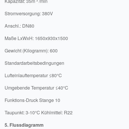
Kapazität: 35m ³ /min
Stromversorgung: 380V
Anschl.: DN80
Maße LxWxH: 1650x930x1500
Gewicht (Kilogramm): 600
Standardarbeitsbedingungen
Lufteinlauftemperatur ≤80°C
Umgebende Temperatur ≤40°C
Funktions-Druck Stange 10
Taupunkt: 3-10°C Kühlmittel: R22
5. Flussdiagramm