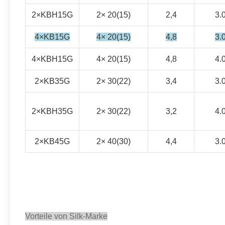
2×KBH15G
2× 20(15)
2,4
3.
4×KB15G
4× 20(15)
4,8
3.
4×KBH15G
4× 20(15)
4,8
4.
2×KB35G
2× 30(22)
3,4
3.
2×KBH35G
2× 30(22)
3,2
4.
2×KB45G
2× 40(30)
4,4
3.
Vorteile von Silk-Marke