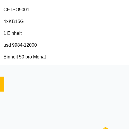
CE ISO9001
4×KB15G
1 Einheit
usd 9984-12000
Einheit 50 pro Monat