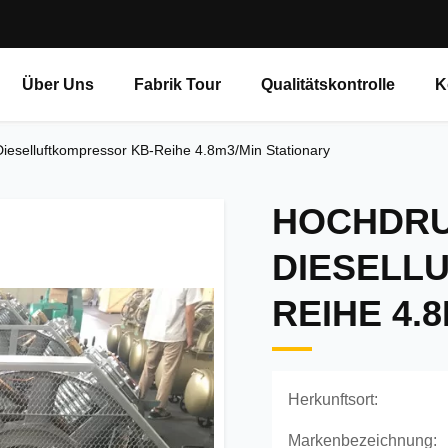
Über Uns
Fabrik Tour
Qualitätskontrolle
K
ieselluftkompressor KB-Reihe 4.8m3/Min Stationary
HOCHDRU
DIESELL
REIHE 4.
Herkunftsort:
Markenbezeichnung: