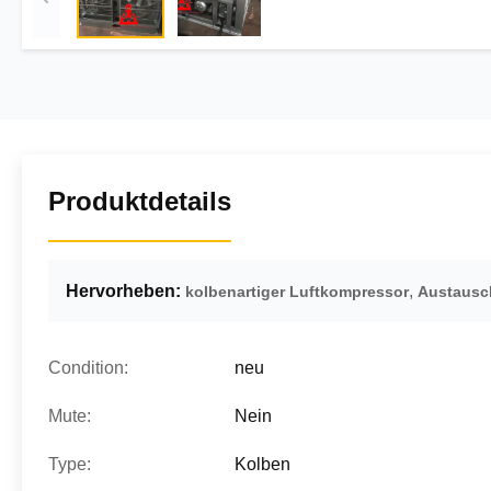
Produktdetails
Hervorheben:
,
kolbenartiger Luftkompressor
Austausc
Condition:
neu
Mute:
Nein
Type:
Kolben