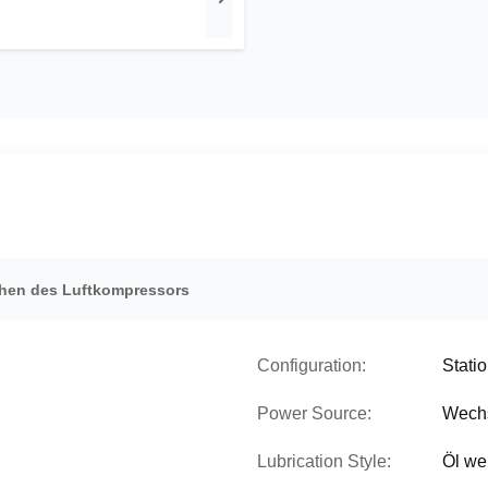
hen des Luftkompressors
Configuration:
Stati
Power Source:
Wech
Lubrication Style:
Öl we