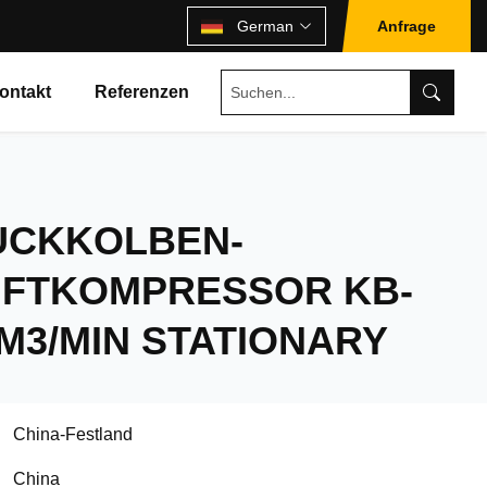
German
Anfrage
ontakt
Referenzen
CKKOLBEN-
UFTKOMPRESSOR KB-
8M3/MIN STATIONARY
China-Festland
China