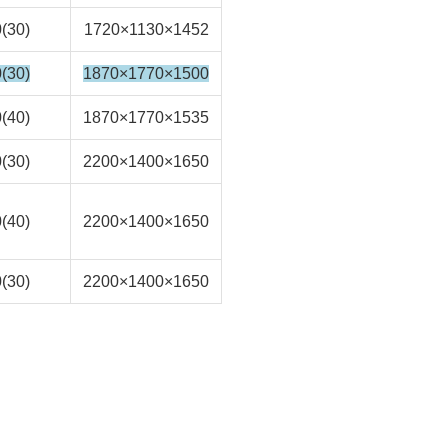
0(30)
1720×1130×1452
0(30)
1870×1770×1500
0(40)
1870×1770×1535
0(30)
2200×1400×1650
0(40)
2200×1400×1650
0(30)
2200×1400×1650