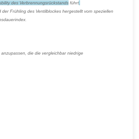
sbility des Verbrennungsrückstands
führt
.
er Frühling des Ventilblockes hergestellt vom speziellen
ensdauerindex.
 anzupassen, die die vergleichbar niedrige