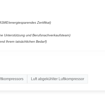
ASME/energiesparendes Zertifikat)
sche Unterstützung und Berufsnachverkaufsteam)
end Ihrem tatsächlichen Bedarf)
ftkompressors
Luft abgekühlter Luftkompressor