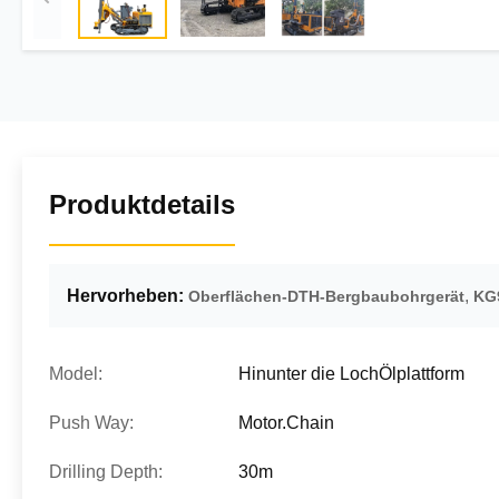
Produktdetails
Hervorheben:
,
Oberflächen-DTH-Bergbaubohrgerät
KG
Model:
Hinunter die LochÖlplattform
Push Way:
Motor.Chain
Drilling Depth:
30m