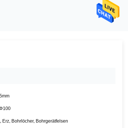
15mm
 Φ100
, Erz, Bohrlöcher, Bohrgerätfelsen