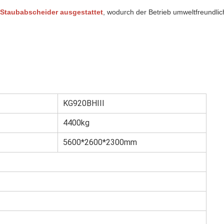
 Staubabscheider ausgestattet
, wodurch der Betrieb umweltfreundlic
KG920BHIII
4400kg
5600*2600*2300mm