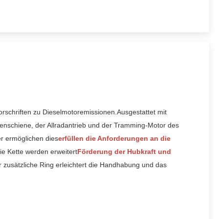
schriften zu Dieselmotoremissionen.Ausgestattet mit 
enschiene, der Allradantrieb und der Tramming-Motor des 
er ermöglichen dies
erfüllen die Anforderungen an die 
e Kette werden erweitert
Förderung der Hubkraft und 
r zusätzliche Ring erleichtert die Handhabung und das 