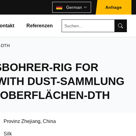
German
Anfrage
ontakt
Referenzen
n-DTH
SBOHRER-RIG FOR
WITH DUST-SAMMLUNG
 OBERFLÄCHEN-DTH
Provinz Zhejiang, China
Silk