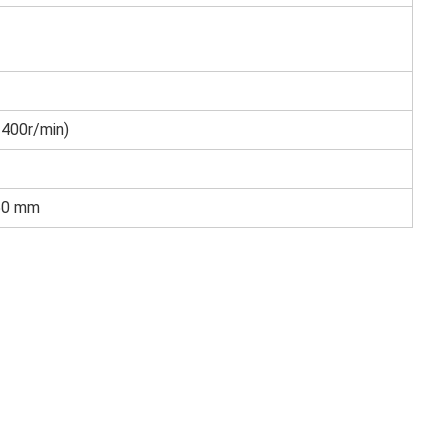
400r/min)
750 mm