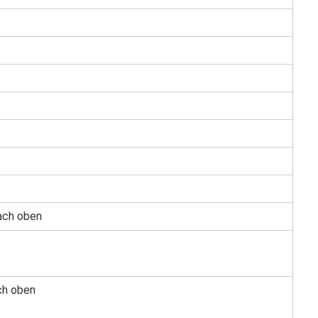
ach oben
ch oben