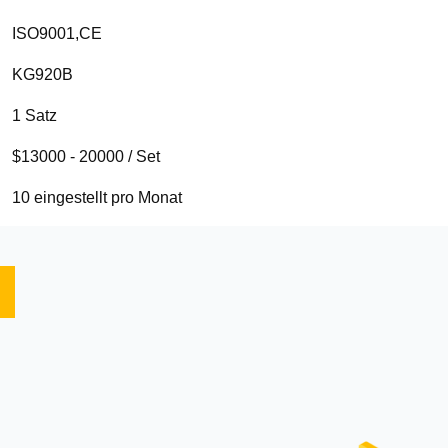
ISO9001,CE
KG920B
1 Satz
$13000 - 20000 / Set
10 eingestellt pro Monat