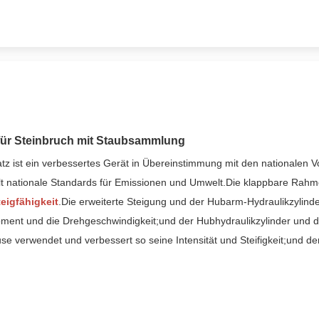
ür Steinbruch mit Staubsammlung
ist ein verbessertes Gerät in Übereinstimmung mit den nationalen Vor
llt nationale Standards für Emissionen und Umwelt.Die klappbare Rahm
eigfähigkeit
.Die erweiterte Steigung und der Hubarm-Hydraulikzylind
nt und die Drehgeschwindigkeit;und der Hubhydraulikzylinder und di
use verwendet und verbessert so seine Intensität und Steifigkeit;und de