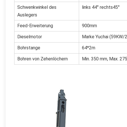
Schwenkwinkel des
links 44° rechts45°
Auslegers
Feed-Erweiterung
900mm
Dieselmotor
Marke Yuchai (59KW/2
Bohrstange
64*2m
Bohren von Zehenlöchern
Min. 350 mm, Max. 2