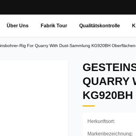
Über Uns
Fabrik Tour
Qualitätskontrolle
K
insbohrer-Rig For Quarry With Dust-Sammlung KG920BH Oberfläche
GESTEIN
QUARRY 
KG920BH
Herkunftsort:
Markenbezeichnung: